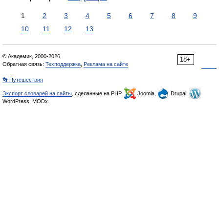
1
2
3
4
5
6
7
8
9
10
11
12
13
© Академик, 2000-2026
18+
Обратная связь:
Техподдержка
,
Реклама на сайте
👣 Путешествия
Экспорт словарей на сайты
, сделанные на PHP,
Joomla,
Drupal,
WordPress, MODx.