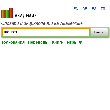
EN
DE
ES
FR
academic.ru
Словари и энциклопедии на Академике
Найти!
Толкования
Переводы
Книги
Игры ⚽